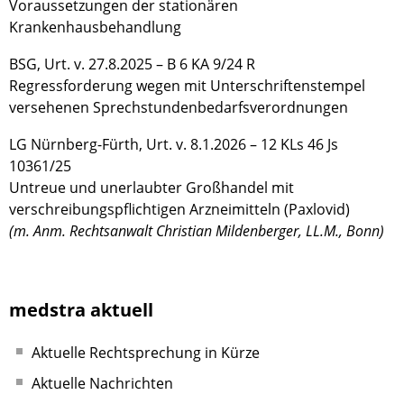
Voraussetzungen der stationären
Krankenhausbehandlung
BSG, Urt. v. 27.8.2025 – B 6 KA 9/24 R
Regressforderung wegen mit Unterschriftenstempel
versehenen Sprechstundenbedarfsverordnungen
LG Nürnberg-Fürth, Urt. v. 8.1.2026 – 12 KLs 46 Js
10361/25
Untreue und unerlaubter Großhandel mit
verschreibungspflichtigen Arzneimitteln (Paxlovid)
(m. Anm. Rechtsanwalt Christian Mildenberger, LL.M., Bonn)
medstra aktuell
Aktuelle Rechtsprechung in Kürze
Aktuelle Nachrichten