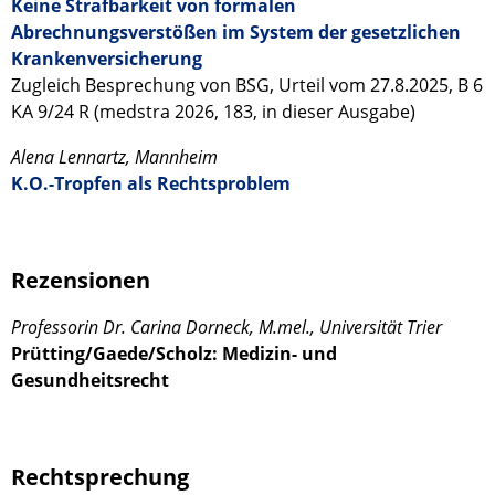
Keine Strafbarkeit von formalen
Abrechnungsverstößen im System der gesetzlichen
Krankenversicherung
Zugleich Besprechung von BSG, Urteil vom 27.8.2025, B 6
KA 9/24 R (medstra 2026, 183, in dieser Ausgabe)
Alena Lennartz, Mannheim
K.O.-Tropfen als Rechtsproblem
Rezensionen
Professorin Dr. Carina Dorneck, M.mel., Universität Trier
Prütting/Gaede/Scholz: Medizin- und
Gesundheitsrecht
Rechtsprechung