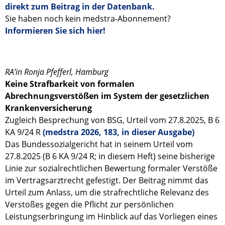
direkt zum Beitrag in der Datenbank.
Sie haben noch kein medstra-Abonnement?
Informieren Sie sich hier!
RA’in Ronja Pfefferl, Hamburg
Keine Strafbarkeit von formalen
Abrechnungsverstößen im System der gesetzlichen
Krankenversicherung
Zugleich Besprechung von BSG, Urteil vom 27.8.2025, B 6
KA 9/24 R
(medstra 2026, 183, in dieser Ausgabe)
Das Bundessozialgericht hat in seinem Urteil vom
27.8.2025 (B 6 KA 9/24 R; in diesem Heft) seine bisherige
Linie zur sozialrechtlichen Bewertung formaler Verstöße
im Vertragsarztrecht gefestigt. Der Beitrag nimmt das
Urteil zum Anlass, um die strafrechtliche Relevanz des
Verstoßes gegen die Pflicht zur persönlichen
Leistungserbringung im Hinblick auf das Vorliegen eines