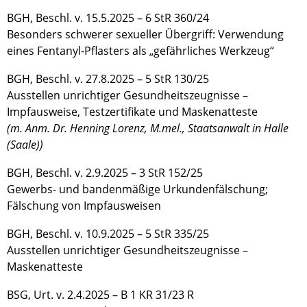
BGH, Beschl. v. 15.5.2025 – 6 StR 360/24
Besonders schwerer sexueller Übergriff: Verwendung
eines Fentanyl-Pflasters als „gefährliches Werkzeug“
BGH, Beschl. v. 27.8.2025 – 5 StR 130/25
Ausstellen unrichtiger Gesundheitszeugnisse –
Impfausweise, Testzertifikate und Maskenatteste
(m. Anm. Dr. Henning Lorenz, M.mel., Staatsanwalt in Halle
(Saale))
BGH, Beschl. v. 2.9.2025 – 3 StR 152/25
Gewerbs- und bandenmäßige Urkundenfälschung;
Fälschung von Impfausweisen
BGH, Beschl. v. 10.9.2025 – 5 StR 335/25
Ausstellen unrichtiger Gesundheitszeugnisse –
Maskenatteste
BSG, Urt. v. 2.4.2025 – B 1 KR 31/23 R