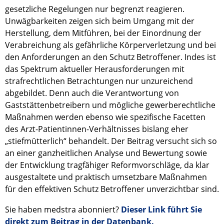
gesetzliche Regelungen nur begrenzt reagieren.
Unwägbarkeiten zeigen sich beim Umgang mit der
Herstellung, dem Mitführen, bei der Einordnung der
Verabreichung als gefährliche Körperverletzung und bei
den Anforderungen an den Schutz Betroffener. Indes ist
das Spektrum aktueller Herausforderungen mit
strafrechtlichen Betrachtungen nur unzureichend
abgebildet. Denn auch die Verantwortung von
Gaststättenbetreibern und mögliche gewerberechtliche
Maßnahmen werden ebenso wie spezifische Facetten
des Arzt-Patientinnen-Verhältnisses bislang eher
„stiefmütterlich“ behandelt. Der Beitrag versucht sich so
an einer ganzheitlichen Analyse und Bewertung sowie
der Entwicklung tragfähiger Reformvorschläge, da klar
ausgestaltete und praktisch umsetzbare Maßnahmen
für den effektiven Schutz Betroffener unverzichtbar sind.
Sie haben medstra abonniert?
Dieser Link führt Sie
direkt zum Beitrag in der Datenbank.