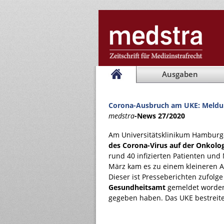
Ausgaben
Corona-Ausbruch am UKE: Meldun
medstra
-News 27/2020
Am Universitätsklinikum Hamburg
des Corona-Virus auf der Onkolo
rund 40 infizierten Patienten und 
März kam es zu einem kleineren A
Dieser ist Presseberichten zufolg
Gesundheitsamt
gemeldet worden
gegeben haben. Das UKE bestreite