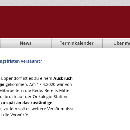
News
Terminkalender
Über m
gsfristen versäumt?
-Eppendorf ist es zu einem
Ausbruch
gie
gekommen. Am 17.4.2020 war von
Mitarbeitern die Rede. Bereits Mitte
usbruch auf der Onkologie-Station.
e
zu spät an das zuständige
; zudem soll es weitere Versäumnisse
t die Vorwürfe.