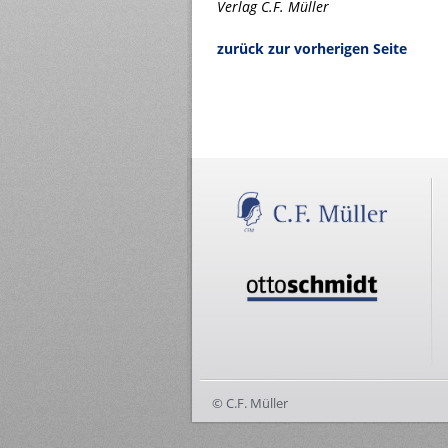
Verlag C.F. Müller
zurück zur vorherigen Seite
© C.F. Müller