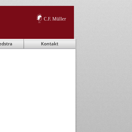
edstra
Kontakt