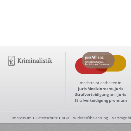
medstra ist enthalten in
juris Medizinrecht
,
juris
Strafverteidigung
und
juris
Strafverteidigung premium
Impressum
Datenschutz
AGB
Widerrufsbelehrung
Verträge h