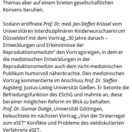
Themas aber auf einem breiten gesellschaftlichen
Konsens beruhen.
Sodann eröffnete
Prof. Dr. med. Jan-Steffen Krüssel
vom
Universitären Interdisziplinären Kinderwunschzentrum
Düsseldorf mit dem Vortrag „30 Jahre danach –
Entwicklungen und Erkenntnisse der
Reproduktionsmedizin“ den Vortragsreigen, in dem er
die medizinischen Entwicklungen in der
Reproduktionsmedizin auch dem nicht-medizinischen
Publikum humorvoll näherbrachte. Den medizinischen
Vortrag kommentierte im Anschluss
Prof. Dr. Steffen
Augsberg
, Justus-Liebig-Universität Gießen. Er betonte die
Befriedungsfunktion des ESchG und mahnte an, diese
bei einer möglichen Reform im Blick zu behalten.
Prof. Dr. Gunnar Duttge
, Universität Göttingen,
beleuchtete im nächsten Vortrag, „Von der Dreierregel
zum eSET“ Konflikte und Probleme des vieldiskutierten
Verfahrens eSET.