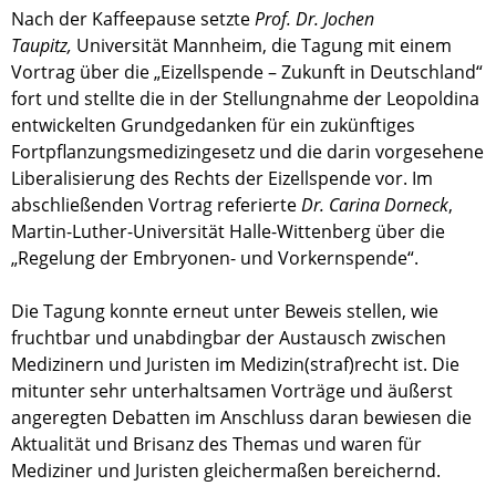
Nach der Kaffeepause setzte
Prof. Dr. Jochen
Taupitz,
Universität Mannheim, die Tagung mit einem
Vortrag über die „Eizellspende – Zukunft in Deutschland“
fort und stellte die in der Stellungnahme der Leopoldina
entwickelten Grundgedanken für ein zukünftiges
Fortpflanzungsmedizingesetz und die darin vorgesehene
Liberalisierung des Rechts der Eizellspende vor. Im
abschließenden Vortrag referierte
Dr. Carina Dorneck
,
Martin-Luther-Universität Halle-Wittenberg über die
„Regelung der Embryonen- und Vorkernspende“.
Die Tagung konnte erneut unter Beweis stellen, wie
fruchtbar und unabdingbar der Austausch zwischen
Medizinern und Juristen im Medizin(straf)recht ist. Die
mitunter sehr unterhaltsamen Vorträge und äußerst
angeregten Debatten im Anschluss daran bewiesen die
Aktualität und Brisanz des Themas und waren für
Mediziner und Juristen gleichermaßen bereichernd.