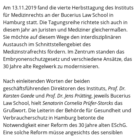
Am 13.11.2019 fand die vierte Herbsttagung des Instituts
für Medizinrechts an der Bucerius Law School in
Hamburg statt. Die Tagungsreihe richtete sich auch in
diesem Jahr an Juristen und Mediziner gleichermaßen.
Sie möchte auf diesem Wege den interdisziplinären
Austausch im Schnittstellengebiet des
Medizinstrafrechts fördern. Im Zentrum standen das
Embryonenschutzgesetz und verschiedene Ansätze, das
30 Jahre alte Regelwerk zu modernisieren.
Nach einleitenden Worten der beiden
geschäftsführenden Direktoren des Instituts,
Prof. Dr.
Karsten Gaede
und
Prof. Dr. Jens Prütting
, jeweils Bucerius
Law School, hielt
Senatorin Cornelia Prüfer-Storcks
das
Grußwort. Die Leiterin der Behörde für Gesundheit und
Verbraucherschutz in Hamburg betonte die
Notwendigkeit einer Reform des 30 Jahre alten ESchG.
Eine solche Reform müsse angesichts des sensiblen