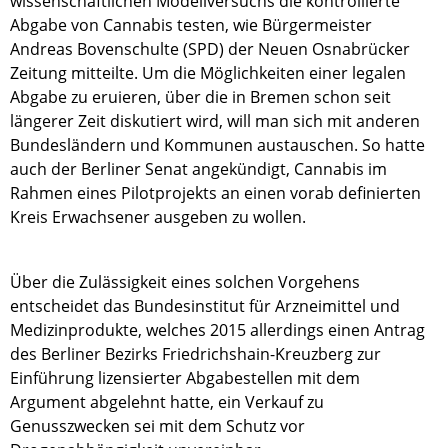
wissenschaftlichen Modellversuchs die kontrollierte
Abgabe von Cannabis testen, wie Bürgermeister
Andreas Bovenschulte (SPD) der Neuen Osnabrücker
Zeitung mitteilte. Um die Möglichkeiten einer legalen
Abgabe zu eruieren, über die in Bremen schon seit
längerer Zeit diskutiert wird, will man sich mit anderen
Bundesländern und Kommunen austauschen. So hatte
auch der Berliner Senat angekündigt, Cannabis im
Rahmen eines Pilotprojekts an einen vorab definierten
Kreis Erwachsener ausgeben zu wollen.
Über die Zulässigkeit eines solchen Vorgehens
entscheidet das Bundesinstitut für Arzneimittel und
Medizinprodukte, welches 2015 allerdings einen Antrag
des Berliner Bezirks Friedrichshain-Kreuzberg zur
Einführung lizensierter Abgabestellen mit dem
Argument abgelehnt hatte, ein Verkauf zu
Genusszwecken sei mit dem Schutz vor