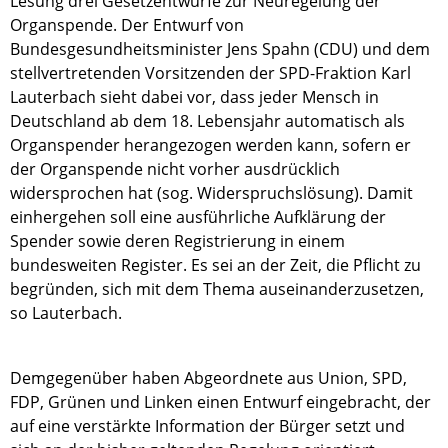
Lesung drei Gesetzentwürfe zur Neuregelung der
Organspende. Der Entwurf von
Bundesgesundheitsminister Jens Spahn (CDU) und dem
stellvertretenden Vorsitzenden der SPD-Fraktion Karl
Lauterbach sieht dabei vor, dass jeder Mensch in
Deutschland ab dem 18. Lebensjahr automatisch als
Organspender herangezogen werden kann, sofern er
der Organspende nicht vorher ausdrücklich
widersprochen hat (sog. Widerspruchslösung). Damit
einhergehen soll eine ausführliche Aufklärung der
Spender sowie deren Registrierung in einem
bundesweiten Register. Es sei an der Zeit, die Pflicht zu
begründen, sich mit dem Thema auseinanderzusetzen,
so Lauterbach.
Demgegenüber haben Abgeordnete aus Union, SPD,
FDP, Grünen und Linken einen Entwurf eingebracht, der
auf eine verstärkte Information der Bürger setzt und