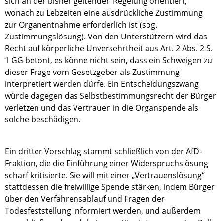
sich an der bisher geltenden Regelung orientiert,
wonach zu Lebzeiten eine ausdrückliche Zustimmung
zur Organentnahme erforderlich ist (sog.
Zustimmungslösung). Von den Unterstützern wird das
Recht auf körperliche Unversehrtheit aus Art. 2 Abs. 2 S.
1 GG betont, es könne nicht sein, dass ein Schweigen zu
dieser Frage vom Gesetzgeber als Zustimmung
interpretiert werden dürfe. Ein Entscheidungszwang
würde dagegen das Selbstbestimmungsrecht der Bürger
verletzen und das Vertrauen in die Organspende als
solche beschädigen.
Ein dritter Vorschlag stammt schließlich von der AfD-
Fraktion, die die Einführung einer Widerspruchslösung
scharf kritisierte. Sie will mit einer „Vertrauenslösung“
stattdessen die freiwillige Spende stärken, indem Bürger
über den Verfahrensablauf und Fragen der
Todesfeststellung informiert werden, und außerdem