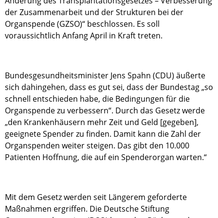
Änderung des Transplantationsgesetzes – Verbesserung
der Zusammenarbeit und der Strukturen bei der
Organspende (GZSO)“ beschlossen. Es soll
voraussichtlich Anfang April in Kraft treten.
Bundesgesundheitsminister Jens Spahn (CDU) äußerte
sich dahingehen, dass es gut sei, dass der Bundestag „so
schnell entschieden habe, die Bedingungen für die
Organspende zu verbessern“. Durch das Gesetz werde
„den Krankenhäusern mehr Zeit und Geld [gegeben],
geeignete Spender zu finden. Damit kann die Zahl der
Organspenden weiter steigen. Das gibt den 10.000
Patienten Hoffnung, die auf ein Spenderorgan warten.“
Mit dem Gesetz werden seit Längerem geforderte
Maßnahmen ergriffen. Die Deutsche Stiftung