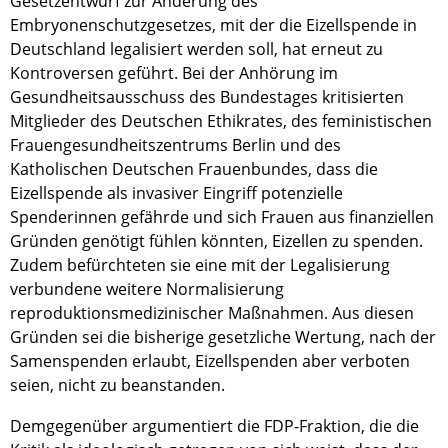
Gesetzentwurf zur Änderung des
Embryonenschutzgesetzes, mit der die Eizellspende in
Deutschland legalisiert werden soll, hat erneut zu
Kontroversen geführt. Bei der Anhörung im
Gesundheitsausschuss des Bundestages kritisierten
Mitglieder des Deutschen Ethikrates, des feministischen
Frauengesundheitszentrums Berlin und des
Katholischen Deutschen Frauenbundes, dass die
Eizellspende als invasiver Eingriff potenzielle
Spenderinnen gefährde und sich Frauen aus finanziellen
Gründen genötigt fühlen könnten, Eizellen zu spenden.
Zudem befürchteten sie eine mit der Legalisierung
verbundene weitere Normalisierung
reproduktionsmedizinischer Maßnahmen. Aus diesen
Gründen sei die bisherige gesetzliche Wertung, nach der
Samenspenden erlaubt, Eizellspenden aber verboten
seien, nicht zu beanstanden.
Demgegenüber argumentiert die FDP-Fraktion, die die