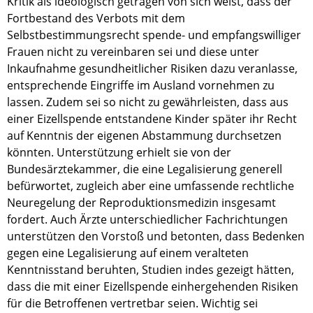
Kritik als ideologisch getragen von sich weist, dass der
Fortbestand des Verbots mit dem
Selbstbestimmungsrecht spende- und empfangswilliger
Frauen nicht zu vereinbaren sei und diese unter
Inkaufnahme gesundheitlicher Risiken dazu veranlasse,
entsprechende Eingriffe im Ausland vornehmen zu
lassen. Zudem sei so nicht zu gewährleisten, dass aus
einer Eizellspende entstandene Kinder später ihr Recht
auf Kenntnis der eigenen Abstammung durchsetzen
könnten. Unterstützung erhielt sie von der
Bundesärztekammer, die eine Legalisierung generell
befürwortet, zugleich aber eine umfassende rechtliche
Neuregelung der Reproduktionsmedizin insgesamt
fordert. Auch Ärzte unterschiedlicher Fachrichtungen
unterstützen den Vorstoß und betonten, dass Bedenken
gegen eine Legalisierung auf einem veralteten
Kenntnisstand beruhten, Studien indes gezeigt hätten,
dass die mit einer Eizellspende einhergehenden Risiken
für die Betroffenen vertretbar seien. Wichtig sei