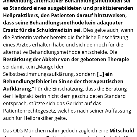
Anwendung alternativer Behandlungsmethoden sei
es Standard eines ausgebildeten und praktizierenden
Heilpraktikers, den Patienten darauf hinzuweisen,
dass seine Behandlungsmethode kein adäquater
Ersatz für die Schuldmedizin sei.
Dies gelte auch, wenn
die Patientin vorher bereits die fachliche Einschätzung
eines Arztes erhalten habe und sich dennoch für die
alternative Behandlungsmethode entscheide. Die
Bestärkung der Abkehr von der gebotenen Therapie
sei damit kein „Mangel der
Selbstbestimmungsaufklärung, sondern […]
ein
Behandlungsfehler im Sinne der therapeutischen
Aufklärung
.“ Für die Einschätzung, dass die Beratung
der Heilpraktikerin nicht dem geschuldeten Standard
entsprach, stützte sich das Gericht auf das
Patientenrechtegesetz, welches nach seiner Auffassung
auch für Heilpraktiker gelte.
Das OLG München nahm jedoch zugleich eine
Mitschuld