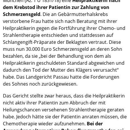
München (Az. 1 U 1831/18) eine
Heilpraktikerin nach
dem Krebstod ihrer Patientin zur Zahlung von
Schmerzensgeld
. Die an Gebärmutterhalskrebs
verstorbene Frau hatte sich nach Beratung mit ihrer
Heilpraktikerin gegen die Fortführung ihrer Chemo- und
Strahlentherapie entschieden und stattdessen auf
Schlangengift-Präparate der Beklagten vertraut. Diese
muss nun 30.000 Euro Schmerzensgeld an deren Sohn
bezahlen, da sie „bei der Behandlung von dem als
Heilpraktikerin geschuldeten Standard abgewichen und
dadurch den Tod der Mutter des Klägers verursacht“
habe. Das Landgericht Passau hatte die Forderungen
des Sohnes noch zurückgewiesen.
Das Gericht stellte zwar heraus, dass die Heilpraktikerin
nicht aktiv ihrer Patientin zum Abbruch der mit
Heilungschancen versehenen Strahlentherapie geraten
habe. Jedoch hätte sie der Patientin anraten müssen, die
Chemotherapie wieder aufzunehmen.
Bei der