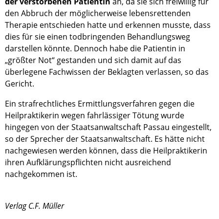
der verstorbenen Patientin
an, da sie sich freiwillig für
den Abbruch der möglicherweise lebensrettenden
Therapie entschieden hatte und erkennen musste, dass
dies für sie einen todbringenden Behandlungsweg
darstellen könnte. Dennoch habe die Patientin in
„größter Not“ gestanden und sich damit auf das
überlegene Fachwissen der Beklagten verlassen, so das
Gericht.
Ein strafrechtliches Ermittlungsverfahren gegen die
Heilpraktikerin wegen fahrlässiger Tötung wurde
hingegen von der Staatsanwaltschaft Passau eingestellt,
so der Sprecher der Staatsanwaltschaft. Es hätte nicht
nachgewiesen werden können, dass die Heilpraktikerin
ihren Aufklärungspflichten nicht ausreichend
nachgekommen ist.
Verlag C.F. Müller