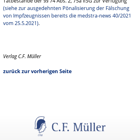
Tatbestände der §§ 74 Abs. 2, 75a IfSG zur Verfügung
(siehe zur ausgedehnten Pönalisierung der Fälschung
von Impfzeugnissen bereits die medstra-news 40/2021
vom 25.5.2021)
.
Verlag C.F. Müller
zurück zur vorherigen Seite