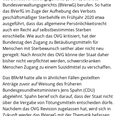
Bundesverwaltungsgerichts (BVerwG) berufen. So hatte
das BVerfG im Zuge der Aufhebung des Verbots
geschäftsmäßiger Sterbehilfe im Frühjahr 2020 etwa
ausgeführt, dass das allgemeine Persönlichkeitsrecht
auch ein Recht auf selbstbestimmtes Sterben
einschließe. Wie auch das OVG kritisiert, hat der
Bundestag den Zugang zu Betäubungsmitteln für
Menschen mit Sterbewunsch seither aber nicht neu
geregelt. Nach Ansicht des OVG könne der Staat daher
bisher nicht verpflichtet werden, schwerstkranken
Menschen Zugang zu einem Suizidmittel zu verschaffen.
Das BfArM hatte alle in ähnlichen Fällen gestellten
Anträge zuvor auf Weisung des früheren
Bundesgesundheitsministers Jens Spahn (CDU)
abgelehnt. Spahn berief sich darauf, dass der Staat nicht
über die Vergabe von Tötungsmitteln entscheiden dürfe.
Nachdem das OVG Revision zugelassen hat, wird sich in
Zukunft wieder das BVerwG mit der Thematik befassen