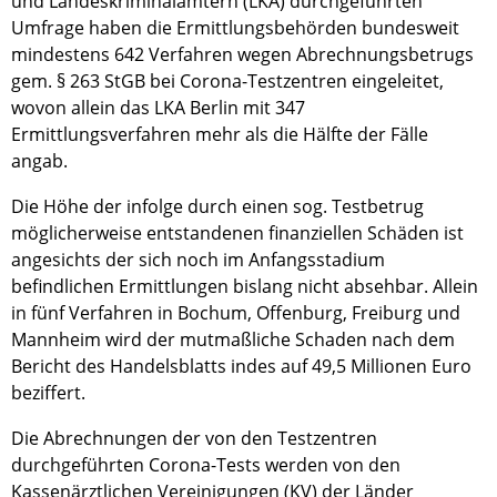
und Landeskriminalämtern (LKA) durchgeführten
Umfrage haben die Ermittlungsbehörden bundesweit
mindestens 642 Verfahren wegen Abrechnungsbetrugs
gem. § 263 StGB bei Corona-Testzentren eingeleitet,
wovon allein das LKA Berlin mit 347
Ermittlungsverfahren mehr als die Hälfte der Fälle
angab.
Die Höhe der infolge durch einen sog. Testbetrug
möglicherweise entstandenen finanziellen Schäden ist
angesichts der sich noch im Anfangsstadium
befindlichen Ermittlungen bislang nicht absehbar. Allein
in fünf Verfahren in Bochum, Offenburg, Freiburg und
Mannheim wird der mutmaßliche Schaden nach dem
Bericht des Handelsblatts indes auf 49,5 Millionen Euro
beziffert.
Die Abrechnungen der von den Testzentren
durchgeführten Corona-Tests werden von den
Kassenärztlichen Vereinigungen (KV) der Länder