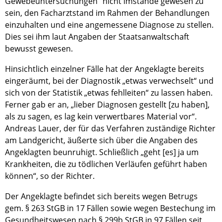
Gewebeuntersuchungen“ nicht imstande gewesen zu
sein, den Facharztstand im Rahmen der Behandlungen
einzuhalten und eine angemessene Diagnose zu stellen.
Dies sei ihm laut Angaben der Staatsanwaltschaft
bewusst gewesen.
Hinsichtlich einzelner Fälle hat der Angeklagte bereits
eingeräumt, bei der Diagnostik „etwas verwechselt“ und
sich von der Statistik „etwas fehlleiten“ zu lassen haben.
Ferner gab er an, „lieber Diagnosen gestellt [zu haben],
als zu sagen, es lag kein verwertbares Material vor“.
Andreas Lauer, der für das Verfahren zuständige Richter
am Landgericht, äußerte sich über die Angaben des
Angeklagten beunruhigt. Schließlich „geht [es] ja um
Krankheiten, die zu tödlichen Verläufen geführt haben
können“, so der Richter.
Der Angeklagte befindet sich bereits wegen Betrugs
gem. § 263 StGB in 17 Fällen sowie wegen Bestechung im
Gesundheitswesen nach § 299b StGB in 97 Fällen seit