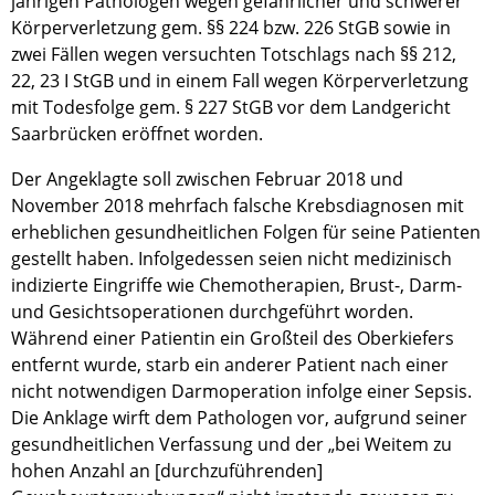
jährigen Pathologen wegen gefährlicher und schwerer
Körperverletzung gem. §§ 224 bzw. 226 StGB sowie in
zwei Fällen wegen versuchten Totschlags nach §§ 212,
22, 23 I StGB und in einem Fall wegen Körperverletzung
mit Todesfolge gem. § 227 StGB vor dem Landgericht
Saarbrücken eröffnet worden.
Der Angeklagte soll zwischen Februar 2018 und
November 2018 mehrfach falsche Krebsdiagnosen mit
erheblichen gesundheitlichen Folgen für seine Patienten
gestellt haben. Infolgedessen seien nicht medizinisch
indizierte Eingriffe wie Chemotherapien, Brust-, Darm-
und Gesichtsoperationen durchgeführt worden.
Während einer Patientin ein Großteil des Oberkiefers
entfernt wurde, starb ein anderer Patient nach einer
nicht notwendigen Darmoperation infolge einer Sepsis.
Die Anklage wirft dem Pathologen vor, aufgrund seiner
gesundheitlichen Verfassung und der „bei Weitem zu
hohen Anzahl an [durchzuführenden]