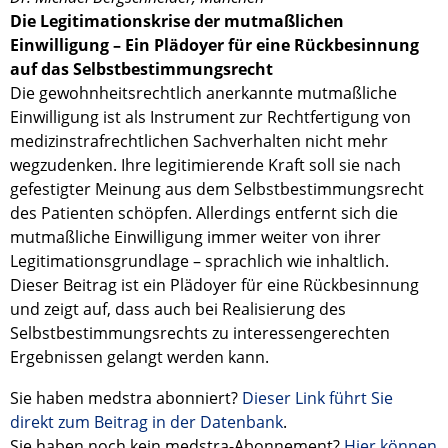
Die Legitimationskrise der mutmaßlichen
Einwilligung – Ein Plädoyer für eine Rückbesinnung
auf das Selbstbestimmungsrecht
Die gewohnheitsrechtlich anerkannte mutmaßliche
Einwilligung ist als Instrument zur Rechtfertigung von
medizinstrafrechtlichen Sachverhalten nicht mehr
wegzudenken. Ihre legitimierende Kraft soll sie nach
gefestigter Meinung aus dem Selbstbestimmungsrecht
des Patienten schöpfen. Allerdings entfernt sich die
mutmaßliche Einwilligung immer weiter von ihrer
Legitimationsgrundlage – sprachlich wie inhaltlich.
Dieser Beitrag ist ein Plädoyer für eine Rückbesinnung
und zeigt auf, dass auch bei Realisierung des
Selbstbestimmungsrechts zu interessengerechten
Ergebnissen gelangt werden kann.
Sie haben medstra abonniert?
Dieser Link führt Sie
direkt zum Beitrag in der Datenbank
.
Sie haben noch kein medstra-Abonnement?
Hier können