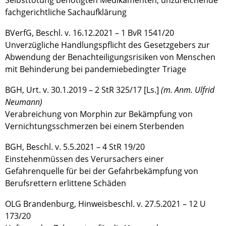
Selbsttötung benötigten Medikamenten; unzureichende
fachgerichtliche Sachaufklärung
BVerfG, Beschl. v. 16.12.2021 – 1 BvR 1541/20
Unverzügliche Handlungspflicht des Gesetzgebers zur
Abwendung der Benachteiligungsrisiken von Menschen
mit Behinderung bei pandemiebedingter Triage
BGH, Urt. v. 30.1.2019 – 2 StR 325/17 [Ls.]
(m. Anm. Ulfrid
Neumann)
Verabreichung von Morphin zur Bekämpfung von
Vernichtungsschmerzen bei einem Sterbenden
BGH, Beschl. v. 5.5.2021 – 4 StR 19/20
Einstehenmüssen des Verursachers einer
Gefahrenquelle für bei der Gefahrbekämpfung von
Berufsrettern erlittene Schäden
OLG Brandenburg, Hinweisbeschl. v. 27.5.2021 – 12 U
173/20