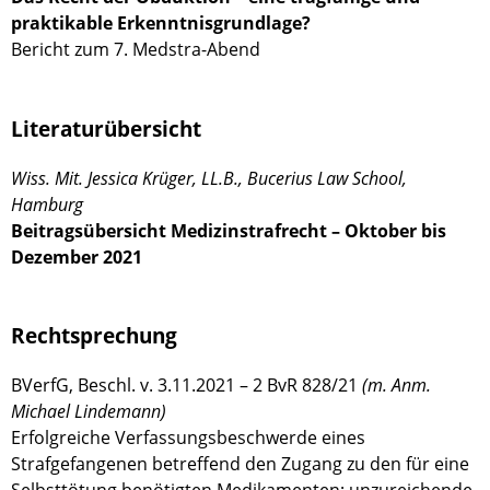
praktikable Erkenntnisgrundlage?
Bericht zum 7. Medstra-Abend
Literaturübersicht
Wiss. Mit. Jessica Krüger, LL.B., Bucerius Law School,
Hamburg
Beitragsübersicht Medizinstrafrecht – Oktober bis
Dezember 2021
Rechtsprechung
BVerfG, Beschl. v. 3.11.2021 – 2 BvR 828/21
(m. Anm.
Michael Lindemann)
Erfolgreiche Verfassungsbeschwerde eines
Strafgefangenen betreffend den Zugang zu den für eine