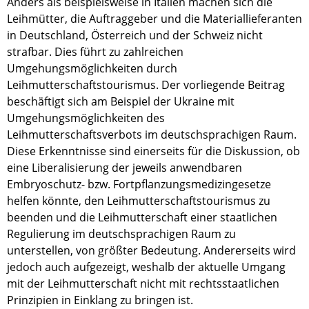
Anders als beispielsweise in Italien machen sich die
Leihmütter, die Auftraggeber und die Materiallieferanten
in Deutschland, Österreich und der Schweiz nicht
strafbar. Dies führt zu zahlreichen
Umgehungsmöglichkeiten durch
Leihmutterschaftstourismus. Der vorliegende Beitrag
beschäftigt sich am Beispiel der Ukraine mit
Umgehungsmöglichkeiten des
Leihmutterschaftsverbots im deutschsprachigen Raum.
Diese Erkenntnisse sind einerseits für die Diskussion, ob
eine Liberalisierung der jeweils anwendbaren
Embryoschutz- bzw. Fortpflanzungsmedizingesetze
helfen könnte, den Leihmutterschaftstourismus zu
beenden und die Leihmutterschaft einer staatlichen
Regulierung im deutschsprachigen Raum zu
unterstellen, von größter Bedeutung. Andererseits wird
jedoch auch aufgezeigt, weshalb der aktuelle Umgang
mit der Leihmutterschaft nicht mit rechtsstaatlichen
Prinzipien in Einklang zu bringen ist.