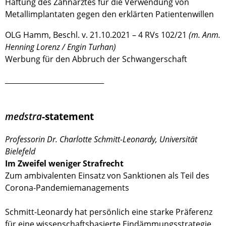
Haftung des Zahnarztes für die Verwendung von
Metallimplantaten gegen den erklärten Patientenwillen
OLG Hamm, Beschl. v. 21.10.2021 – 4 RVs 102/21
(m. Anm.
Henning Lorenz / Engin Turhan)
Werbung für den Abbruch der Schwangerschaft
____________________________
medstra
-statement
Professorin Dr. Charlotte Schmitt-Leonardy, Universität
Bielefeld
Im Zweifel weniger Strafrecht
Zum ambivalenten Einsatz von Sanktionen als Teil des
Corona-Pandemiemanagements
Schmitt-Leonardy hat persönlich eine starke Präferenz
für eine wissenschaftsbasierte Eindämmungsstrategie