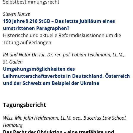
Selbstbestimmungsrecht
Steven Kunze
150 Jahre § 216 StGB – Das letzte Jubiläum eines
umstrittenen Paragraphen?
Historische und aktuelle Reformdiskussionen um die
Tötung auf Verlangen
RA und Notar Dr. iur. Dr. rer. pol. Fabian Teichmann, LL.M.,
St. Gallen
Umgehungsmöglichkeiten des
Leihmutterschaftsverbots in Deutschland, Österreich
und der Schweiz am Beispiel der Ukraine
Tagungsbericht
Wiss. Mit. John Heidemann, LL.M. oec., Bucerius Law School,
Hamburg
Das Recht der Obduktion – eine tragfähige und