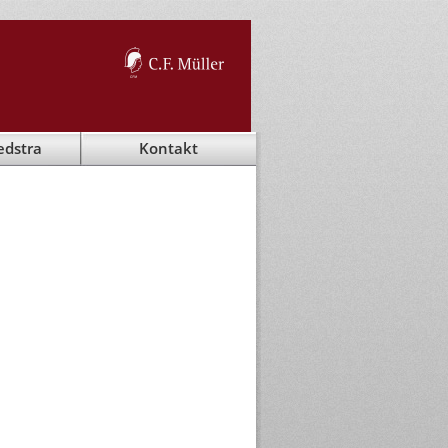
edstra
Kontakt