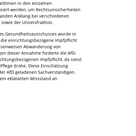
itlinien in den einzelnen
iert werden, um Rechtsunsicherheiten
fanden Anklang bei verschiedenen
sowie der Unionsfraktion.
des Gesundheitsausschusses wurde in
 die einrichtungsbezogene Impfpflicht
massenweisen Abwanderung von
gen dieser Annahme forderte die AfD-
ichtungsbezogenen Impfpflicht, da sonst
Pflege drohe. Diese Einschätzung
 der AfD geladenen Sachverständigen.
em eklatanten Missstand an