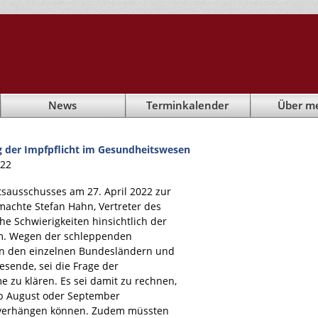
News
Terminkalender
Über m
g der Impfpflicht im Gesundheitswesen
022
sausschusses am 27. April 2022 zur
machte Stefan Hahn, Vertreter des
he Schwierigkeiten hinsichtlich der
m. Wegen der schleppenden
 in den einzelnen Bundesländern und
esende, sei die Frage der
 zu klären. Es sei damit zu rechnen,
ab August oder September
 verhängen können. Zudem müssten