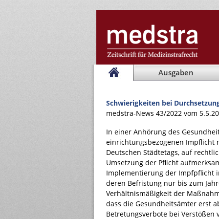
Ausgaben
Schwierigkeiten bei Durchsetzun
medstra-News 43/2022 vom 5.5.2
In einer Anhörung des Gesundheit
einrichtungsbezogenen Impflicht 
Deutschen Städtetags, auf rechtlic
Umsetzung der Pflicht aufmerksa
Implementierung der Impfpflicht
deren Befristung nur bis zum Jahr
Verhältnismäßigkeit der Maßnahme
dass die Gesundheitsämter erst 
Betretungsverbote bei Verstößen