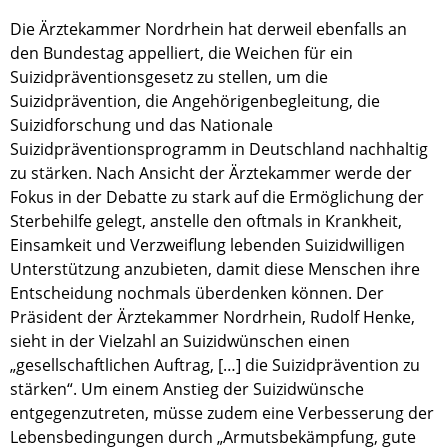
Die Ärztekammer Nordrhein hat derweil ebenfalls an
den Bundestag appelliert, die Weichen für ein
Suizidpräventionsgesetz zu stellen, um die
Suizidprävention, die Angehörigenbegleitung, die
Suizidforschung und das Nationale
Suizidpräventionsprogramm in Deutschland nachhaltig
zu stärken. Nach Ansicht der Ärztekammer werde der
Fokus in der Debatte zu stark auf die Ermöglichung der
Sterbehilfe gelegt, anstelle den oftmals in Krankheit,
Einsamkeit und Verzweiflung lebenden Suizidwilligen
Unterstützung anzubieten, damit diese Menschen ihre
Entscheidung nochmals überdenken können. Der
Präsident der Ärztekammer Nordrhein, Rudolf Henke,
sieht in der Vielzahl an Suizidwünschen einen
„gesellschaftlichen Auftrag, […] die Suizidprävention zu
stärken“. Um einem Anstieg der Suizidwünsche
entgegenzutreten, müsse zudem eine Verbesserung der
Lebensbedingungen durch „Armutsbekämpfung, gute