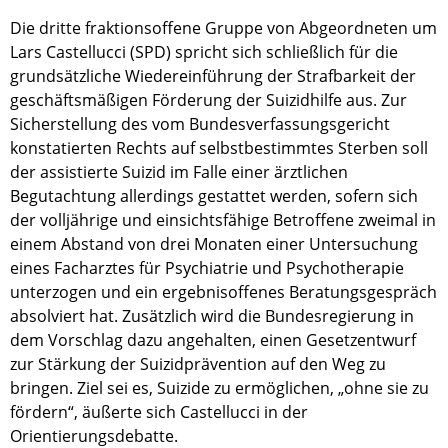
Die dritte fraktionsoffene Gruppe von Abgeordneten um
Lars Castellucci (SPD) spricht sich schließlich für die
grundsätzliche Wiedereinführung der Strafbarkeit der
geschäftsmäßigen Förderung der Suizidhilfe aus. Zur
Sicherstellung des vom Bundesverfassungsgericht
konstatierten Rechts auf selbstbestimmtes Sterben soll
der assistierte Suizid im Falle einer ärztlichen
Begutachtung allerdings gestattet werden, sofern sich
der volljährige und einsichtsfähige Betroffene zweimal in
einem Abstand von drei Monaten einer Untersuchung
eines Facharztes für Psychiatrie und Psychotherapie
unterzogen und ein ergebnisoffenes Beratungsgespräch
absolviert hat. Zusätzlich wird die Bundesregierung in
dem Vorschlag dazu angehalten, einen Gesetzentwurf
zur Stärkung der Suizidprävention auf den Weg zu
bringen. Ziel sei es, Suizide zu ermöglichen, „ohne sie zu
fördern“, äußerte sich Castellucci in der
Orientierungsdebatte.