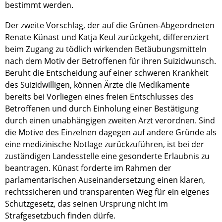
bestimmt werden.
Der zweite Vorschlag, der auf die Grünen-Abgeordneten
Renate Künast und Katja Keul zurückgeht, differenziert
beim Zugang zu tödlich wirkenden Betäubungsmitteln
nach dem Motiv der Betroffenen für ihren Suizidwunsch.
Beruht die Entscheidung auf einer schweren Krankheit
des Suizidwilligen, können Ärzte die Medikamente
bereits bei Vorliegen eines freien Entschlusses des
Betroffenen und durch Einholung einer Bestätigung
durch einen unabhängigen zweiten Arzt verordnen. Sind
die Motive des Einzelnen dagegen auf andere Gründe als
eine medizinische Notlage zurückzuführen, ist bei der
zuständigen Landesstelle eine gesonderte Erlaubnis zu
beantragen. Künast forderte im Rahmen der
parlamentarischen Auseinandersetzung einen klaren,
rechtssicheren und transparenten Weg für ein eigenes
Schutzgesetz, das seinen Ursprung nicht im
Strafgesetzbuch finden dürfe.