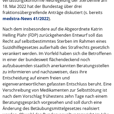
verfassungskonforme Neuregelung der Sterbehilfe am
18. Mai 2022 hat der Bundestag über drei
fraktionsübergreifende Anträge diskutiert (s. bereits
medstra-News 41/2022
).
Nach dem insbesondere auf die Abgeordnete Katrin
Helling Plahr (FDP) zurückgehenden Entwurf soll das
Recht auf selbstbestimmtes Sterben im Rahmen eines
Suizidhilfegesetzes außerhalb des Strafrechts gesetzlich
verankert werden. Im Vorfeld haben sich die Betroffenen
in einer der bundesweit flächendeckend noch
aufzubauenden staatlich anerkannten Beratungsstellen
zu informieren und nachzuweisen, dass ihre
Entscheidung auf einem freien und
eigenverantwortlichen gefassten Entschluss beruht. Eine
Verschreibung von Medikamenten zur Selbsttötung ist
nach dem Vorschlag frühestens zehn Tage nach einem
Beratungsgespräch vorgesehen und soll durch eine
Änderung des Betäubungsmittelgesetzes realisiert