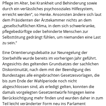
Pflege im Alter, bei Krankheit und Behinderung sowie
durch ein verlässliches psychosoziales Hilfesystem,
erreicht werden“, so Henke. Ansonsten ändere sich laut
dem Präsidenten der Ärztekammer nichts an dem
„gesellschaftlichen Klima, in dem sich schwerkranke,
pflegebedürftige oder behinderte Menschen zur
Selbsttötung gedrängt fühlen, um niemanden eine Last
zu sein.“
Eine Orientierungsdebatte zur Neuregelung der
Sterbehilfe wurde bereits im vorherigen Jahr geführt.
Angesichts des geltenden Grundsatzes der sachlichen
Diskontinuität, nach dem mit der Beendigung des
Bundestages alle eingebrachten Gesetzesvorlagen, die
bis zum Ende der Wahlperiode noch nicht
abgeschlossen sind, als erledigt gelten, konnten die
damals vorgelegten Gesetzentwürfe hingegen keine
Berücksichtigung mehr finden und wurden daher in zum
Teil leicht veränderter Form neu ins Parlament