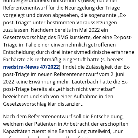
Bundesgesundheitsministeriums (BMG) hat einen
Referentenentwurf für die Neuregelung der Triage
vorgelegt und davon abgesehen, die sogenannte „Ex-
post-Triage“ unter bestimmten Voraussetzungen
zuzulassen. Nachdem bereits im Mai 2022 ein
Gesetzesvorschlag des BMG kursierte, der eine Ex-post-
Triage im Falle einer einvernehmlich getroffenen
Entscheidung durch drei intensivmedizinische erfahrene
Fachärzte als rechtmäßig eingestuft hatte (s. bereits
medstra-News 47/2022
), findet die Zulässigkeit der Ex-
post-Triage im neuen Referentenentwurf vom 2. Juni
2022 keine Erwähnung mehr. Lauterbach hatte die Ex-
post-Triage bereits als „ethisch nicht vertretbar“
bezeichnet und sich von einer Aufnahme in den
Gesetzesvorschlag klar distanziert.
Nach dem Referentenentwurf soll die Entscheidung,
welchem der Patienten in Anbetracht der erschöpften
Kapazitäten zuerst eine Behandlung zuteilwird, „nur