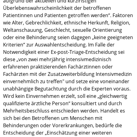
aufgrund der aktuellen und kurzfristigen
Überlebenswahrscheinlichkeit der betroffenen
Patientinnen und Patienten getroffen werden“. Faktoren
wie Alter, Gebrechlichkeit, ethnische Herkunft, Religion,
Weltanschauung, Geschlecht, sexuelle Orientierung
oder eine Behinderung seien dagegen „keine geeigneten
Kriterien“ zur Auswahlentscheidung. Im Falle der
Notwendigkeit einer Ex-post-Triage-Entscheidung sei
diese „von zwei mehrjährig intensivmedizinisch
erfahrenen praktizierenden Fachärztinnen oder
Fachärzten mit der Zusatzweiterbildung Intensivmedizin
einvernehmlich zu treffen" und setze eine voneinander
unabhängige Begutachtung durch die Experten voraus.
Wird kein Einvernehmen erzielt, soll eine „gleichwertig
qualifizierte ärztliche Person“ konsultiert und durch
Mehrheitsbeschluss entschieden werden. Handelt es
sich bei den Betroffenen um Menschen mit
Behinderungen oder Vorerkrankungen, bedürfe die
Entscheidung der „Einschätzung einer weiteren