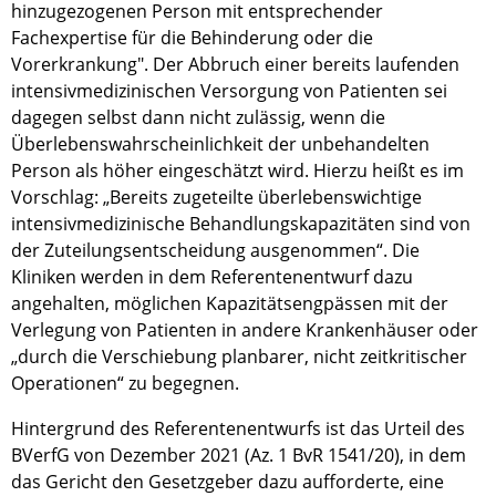
hinzugezogenen Person mit entsprechender
Fachexpertise für die Behinderung oder die
Vorerkrankung". Der Abbruch einer bereits laufenden
intensivmedizinischen Versorgung von Patienten sei
dagegen selbst dann nicht zulässig, wenn die
Überlebenswahrscheinlichkeit der unbehandelten
Person als höher eingeschätzt wird. Hierzu heißt es im
Vorschlag: „Bereits zugeteilte überlebenswichtige
intensivmedizinische Behandlungskapazitäten sind von
der Zuteilungsentscheidung ausgenommen“. Die
Kliniken werden in dem Referentenentwurf dazu
angehalten, möglichen Kapazitätsengpässen mit der
Verlegung von Patienten in andere Krankenhäuser oder
„durch die Verschiebung planbarer, nicht zeitkritischer
Operationen“ zu begegnen.
Hintergrund des Referentenentwurfs ist das Urteil des
BVerfG von Dezember 2021 (Az. 1 BvR 1541/20), in dem
das Gericht den Gesetzgeber dazu aufforderte, eine