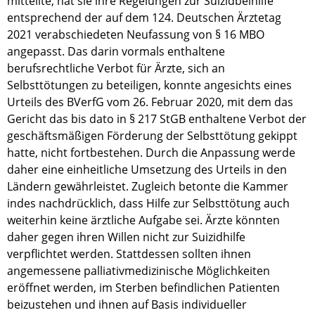
mitteilte, hat sie ihre Regelungen zur Suizidbeihilfe
entsprechend der auf dem 124. Deutschen Ärztetag
2021 verabschiedeten Neufassung von § 16 MBO
angepasst. Das darin vormals enthaltene
berufsrechtliche Verbot für Ärzte, sich an
Selbsttötungen zu beteiligen, konnte angesichts eines
Urteils des BVerfG vom 26. Februar 2020, mit dem das
Gericht das bis dato in § 217 StGB enthaltene Verbot der
geschäftsmäßigen Förderung der Selbsttötung gekippt
hatte, nicht fortbestehen. Durch die Anpassung werde
daher eine einheitliche Umsetzung des Urteils in den
Ländern gewährleistet. Zugleich betonte die Kammer
indes nachdrücklich, dass Hilfe zur Selbsttötung auch
weiterhin keine ärztliche Aufgabe sei. Ärzte könnten
daher gegen ihren Willen nicht zur Suizidhilfe
verpflichtet werden. Stattdessen sollten ihnen
angemessene palliativmedizinische Möglichkeiten
eröffnet werden, im Sterben befindlichen Patienten
beizustehen und ihnen auf Basis individueller