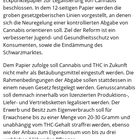
Eckpunktepapier zur Legalisierung von Cannabis
beschlossen. In dem 12-seitigen Papier werden die
groben gesetzgeberischen Linien vorgestellt, an denen
sich die Neuregelung einer kontrollierten Abgabe von
Cannabis orientieren soll. Ziel der Reform ist ein
verbesserter Jugend- und Gesundheitsschutz von
Konsumenten, sowie die Eindämmung des
Schwarzmarktes.
Dem Papier zufolge soll Cannabis und THC in Zukunft
nicht mehr als Betäubungsmittel eingestuft werden. Die
Rahmenbedingungen der Abgabe sollen stattdessen in
einem neuen Gesetz festgelegt werden. Genusscannabis
soll demnach innerhalb von lizenzierten Produktions-,
Liefer- und Vertriebsketten legalisiert werden. Der
Erwerb und Besitz zum Eigenverbrauch soll für
Erwachsene bis zu einer Menge von 20-30 Gramm und
unabhängig vom THC-Gehalt straffrei werden, ebenso
wie der Anbau zum Eigenkonsum von bis zu drei