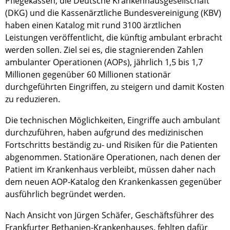
Pflegekassen, die Deutsche Krankenhausgesellschaft
(DKG) und die Kassenärztliche Bundesvereinigung (KBV)
haben einen Katalog mit rund 3100 ärztlichen
Leistungen veröffentlicht, die künftig ambulant erbracht
werden sollen. Ziel sei es, die stagnierenden Zahlen
ambulanter Operationen (AOPs), jährlich 1,5 bis 1,7
Millionen gegenüber 60 Millionen stationär
durchgeführten Eingriffen, zu steigern und damit Kosten
zu reduzieren.
Die technischen Möglichkeiten, Eingriffe auch ambulant
durchzuführen, haben aufgrund des medizinischen
Fortschritts beständig zu- und Risiken für die Patienten
abgenommen. Stationäre Operationen, nach denen der
Patient im Krankenhaus verbleibt, müssen daher nach
dem neuen AOP-Katalog den Krankenkassen gegenüber
ausführlich begründet werden.
Nach Ansicht von Jürgen Schäfer, Geschäftsführer des
Frankfurter Bethanien-Krankenhauses, fehlten dafür