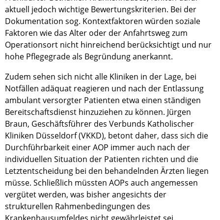
aktuell jedoch wichtige Bewertungskriterien. Bei der
Dokumentation sog. Kontextfaktoren würden soziale
Faktoren wie das Alter oder der Anfahrtsweg zum
Operationsort nicht hinreichend berücksichtigt und nur
hohe Pflegegrade als Begründung anerkannt.
Zudem sehen sich nicht alle Kliniken in der Lage, bei
Notfällen adäquat reagieren und nach der Entlassung
ambulant versorgter Patienten etwa einen ständigen
Bereitschaftsdienst hinzuziehen zu können. Jürgen
Braun, Geschäftsführer des Verbunds Katholischer
Kliniken Düsseldorf (VKKD), betont daher, dass sich die
Durchführbarkeit einer AOP immer auch nach der
individuellen Situation der Patienten richten und die
Letztentscheidung bei den behandelnden Ärzten liegen
müsse. Schließlich müssten AOPs auch angemessen
vergütet werden, was bisher angesichts der
strukturellen Rahmenbedingungen des
Krankenhausumfeldes nicht gewährleistet sei.