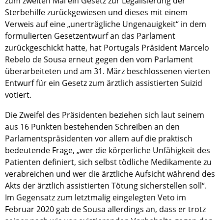
zum zweiten Mal ein Gesetz zur Legalisierung der
Sterbehilfe zurückgewiesen und dieses mit einem
Verweis auf eine „unerträgliche Ungenauigkeit“ in dem
formulierten Gesetzentwurf an das Parlament
zurückgeschickt hatte, hat Portugals Präsident Marcelo
Rebelo de Sousa erneut gegen den vom Parlament
überarbeiteten und am 31. März beschlossenen vierten
Entwurf für ein Gesetz zum ärztlich assistierten Suizid
votiert.
Die Zweifel des Präsidenten beziehen sich laut seinem
aus 16 Punkten bestehenden Schreiben an den
Parlamentspräsidenten vor allem auf die praktisch
bedeutende Frage, „wer die körperliche Unfähigkeit des
Patienten definiert, sich selbst tödliche Medikamente zu
verabreichen und wer die ärztliche Aufsicht während des
Akts der ärztlich assistierten Tötung sicherstellen soll“.
Im Gegensatz zum letztmalig eingelegten Veto im
Februar 2020 gab de Sousa allerdings an, dass er trotz