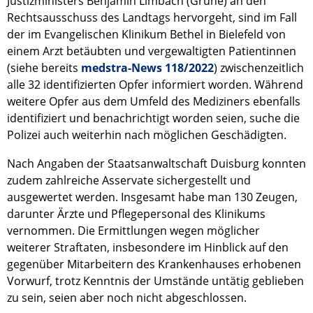
Justizministers Benjamin Limbach (Grüne) an den
Rechtsausschuss des Landtags hervorgeht, sind im Fall
der im Evangelischen Klinikum Bethel in Bielefeld von
einem Arzt betäubten und vergewaltigten Patientinnen
(siehe bereits
medstra-News 118/2022
) zwischenzeitlich
alle 32 identifizierten Opfer informiert worden. Während
weitere Opfer aus dem Umfeld des Mediziners ebenfalls
identifiziert und benachrichtigt worden seien, suche die
Polizei auch weiterhin nach möglichen Geschädigten.
Nach Angaben der Staatsanwaltschaft Duisburg konnten
zudem zahlreiche Asservate sichergestellt und
ausgewertet werden. Insgesamt habe man 130 Zeugen,
darunter Ärzte und Pflegepersonal des Klinikums
vernommen. Die Ermittlungen wegen möglicher
weiterer Straftaten, insbesondere im Hinblick auf den
gegenüber Mitarbeitern des Krankenhauses erhobenen
Vorwurf, trotz Kenntnis der Umstände untätig geblieben
zu sein, seien aber noch nicht abgeschlossen.