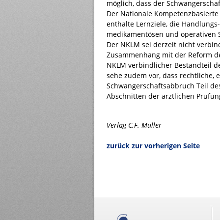
möglich, dass der Schwangerscha
Der Nationale Kompetenzbasierte 
enthalte Lernziele, die Handlun
medikamentösen und operativen 
Der NKLM sei derzeit nicht verbind
Zusammenhang mit der Reform der
NKLM verbindlicher Bestandteil d
sehe zudem vor, dass rechtliche,
Schwangerschaftsabbruch Teil des 
Abschnitten der ärztlichen Prüfun
Verlag C.F. Müller
zurück zur vorherigen Seite