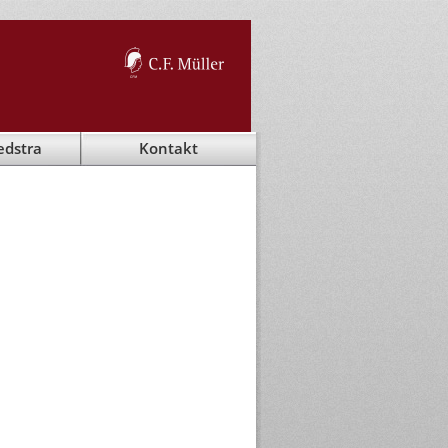
edstra
Kontakt