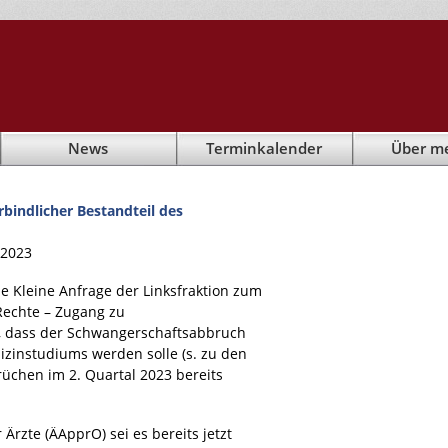
News
Terminkalender
Über m
bindlicher Bestandteil des
.2023
e Kleine Anfrage der Linksfraktion zum
Rechte – Zugang zu
, dass der Schwangerschaftsabbruch
izinstudiums werden solle (s. zu den
chen im 2. Quartal 2023 bereits
Ärzte (ÄApprO) sei es bereits jetzt