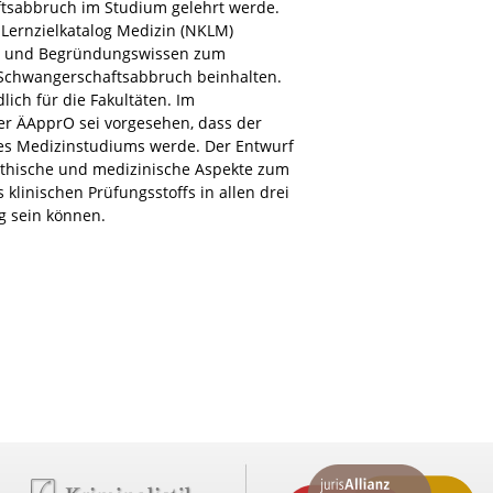
ftsabbruch im Studium gelehrt werde.
Lernzielkatalog Medizin (NKLM)
gs- und Begründungswissen zum
Schwangerschaftsabbruch beinhalten.
lich für die Fakultäten. Im
 ÄApprO sei vorgesehen, dass der
es Medizinstudiums werde. Der Entwurf
 ethische und medizinische Aspekte zum
klinischen Prüfungsstoffs in allen drei
g sein können.