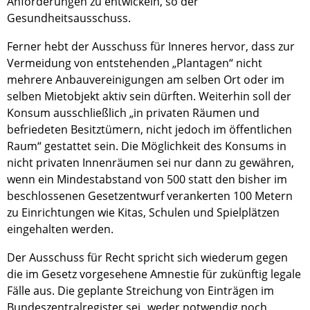
Anforderungen zu entwickeln, so der
Gesundheitsausschuss.
Ferner hebt der Ausschuss für Inneres hervor, dass zur
Vermeidung von entstehenden „Plantagen“ nicht
mehrere Anbauvereinigungen am selben Ort oder im
selben Mietobjekt aktiv sein dürften. Weiterhin soll der
Konsum ausschließlich „in privaten Räumen und
befriedeten Besitztümern, nicht jedoch im öffentlichen
Raum“ gestattet sein. Die Möglichkeit des Konsums in
nicht privaten Innenräumen sei nur dann zu gewähren,
wenn ein Mindestabstand von 500 statt den bisher im
beschlossenen Gesetzentwurf verankerten 100 Metern
zu Einrichtungen wie Kitas, Schulen und Spielplätzen
eingehalten werden.
Der Ausschuss für Recht spricht sich wiederum gegen
die im Gesetz vorgesehene Amnestie für zukünftig legale
Fälle aus. Die geplante Streichung von Einträgen im
Bundeszentralregister sei „weder notwendig noch