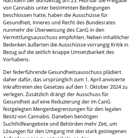
Nachdem der Bundestag am 23. Februar die Freigabe
von Cannabis unter bestimmten Bedingungen
beschlossen hatte, haben die Ausschüsse für
Gesundheit, Inneres und Recht des Bundesrates
nunmehr die Überweisung des CanG in den
Vermittlungsausschuss empfohlen. Neben inhaltlicher
Bedenken äußerten die Ausschüsse vorrangig Kritik in
Bezug auf die zeitlich knappe Umsetzbarkeit des
Vorhabens.
Der federführende Gesundheitsausschuss plädiert
daher dafür, das ursprünglich zum 1. April anvisierte
Inkrafttreten des Gesetzes auf den 1. Oktober 2024 zu
verlegen. Zusätzlich drängt der Ausschuss für
Gesundheit auf eine Reduzierung der im CanG
festgelegten Mengenbegrenzungen für den legalen
Besitz von Cannabis. Daneben benötigen
Suchthilfeangebote und Behörden mehr Zeit, um
Lösungen für den Umgang mit den stark gestiegenen