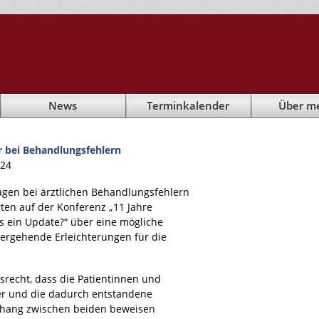
News
Terminkalender
Über m
 bei Behandlungsfehlern
024
agen bei ärztlichen Behandlungsfehlern
rten auf der Konferenz „11 Jahre
s ein Update?“ über eine mögliche
ergehende Erleichterungen für die
gsrecht, dass die Patientinnen und
er und die dadurch entstandene
hang zwischen beiden beweisen