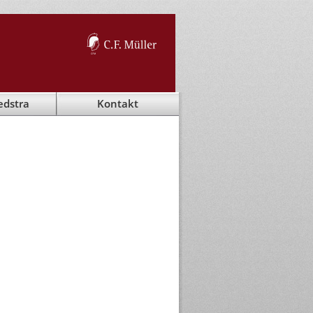
edstra
Kontakt