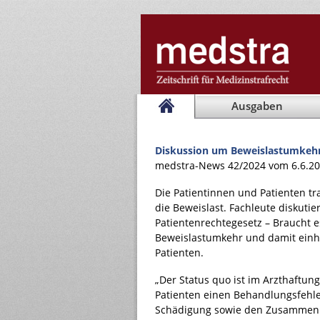
Ausgaben
Diskussion um Beweislastumkehr
medstra-News 42/2024 vom 6.6.2
Die Patientinnen und Patienten tr
die Beweislast. Fachleute diskutie
Patientenrechtegesetz – Braucht e
Beweislastumkehr und damit einh
Patienten.
„Der Status quo ist im Arzthaftun
Patienten einen Behandlungsfehl
Schädigung sowie den Zusammen