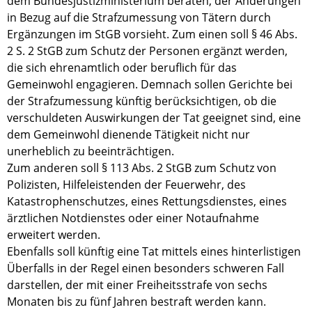
dem Bundesjustizministerium beraten, der Änderungen
in Bezug auf die Strafzumessung von Tätern durch
Ergänzungen im StGB vorsieht. Zum einen soll § 46 Abs.
2 S. 2 StGB zum Schutz der Personen ergänzt werden,
die sich ehrenamtlich oder beruflich für das
Gemeinwohl engagieren. Demnach sollen Gerichte bei
der Strafzumessung künftig berücksichtigen, ob die
verschuldeten Auswirkungen der Tat geeignet sind, eine
dem Gemeinwohl dienende Tätigkeit nicht nur
unerheblich zu beeinträchtigen.
Zum anderen soll § 113 Abs. 2 StGB zum Schutz von
Polizisten, Hilfeleistenden der Feuerwehr, des
Katastrophenschutzes, eines Rettungsdienstes, eines
ärztlichen Notdienstes oder einer Notaufnahme
erweitert werden.
Ebenfalls soll künftig eine Tat mittels eines hinterlistigen
Überfalls in der Regel einen besonders schweren Fall
darstellen, der mit einer Freiheitsstrafe von sechs
Monaten bis zu fünf Jahren bestraft werden kann.