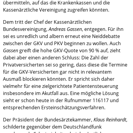
übermitteln, auf das die Krankenkassen und die
Kassenärztliche Vereinigung zugreifen könnten.
Dem tritt der Chef der Kassenärztlichen
Bundesvereinigung,
Andreas Gassen
, entgegen. Für ihn
sei es unredlich und albern erneut eine Neiddebatte
zwischen der GKV und PKV beginnen zu wollen. Auch
Gassen
greift die hohe GKV-Quote von 90 % auf, zieht
dabei aber einen anderen Schluss: Die Zahl der
Privatversicherten sei so gering, dass diese die Termine
für die GKV-Versicherten gar nicht in relevantem
Ausmaß blockieren könnten. Er spricht sich daher
vielmehr für eine zielgerichtete Patientensteuerung
insbesondere im Akutfall aus. Eine mögliche Lösung
sieht er schon heute in der Rufnummer 116117 und
entsprechenden Ersteinschätzungsverfahren.
Der Präsident der Bundesärztekammer,
Klaus Reinhardt
,
schilderte gegenüber dem Deutschlandfunk