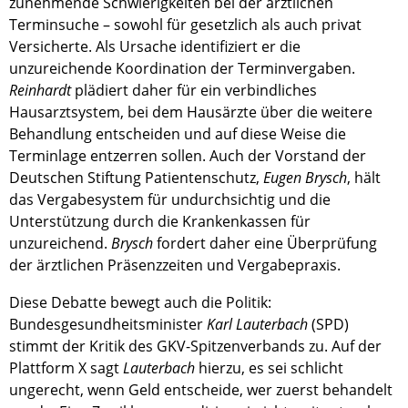
zunehmende Schwierigkeiten bei der ärztlichen
Terminsuche – sowohl für gesetzlich als auch privat
Versicherte. Als Ursache identifiziert er die
unzureichende Koordination der Terminvergaben.
Reinhardt
plädiert daher für ein verbindliches
Hausarztsystem, bei dem Hausärzte über die weitere
Behandlung entscheiden und auf diese Weise die
Terminlage entzerren sollen. Auch der Vorstand der
Deutschen Stiftung Patientenschutz,
Eugen Brysch
, hält
das Vergabesystem für undurchsichtig und die
Unterstützung durch die Krankenkassen für
unzureichend.
Brysch
fordert daher eine Überprüfung
der ärztlichen Präsenzzeiten und Vergabepraxis.
Diese Debatte bewegt auch die Politik:
Bundesgesundheitsminister
Karl Lauterbach
(SPD)
stimmt der Kritik des GKV-Spitzenverbands zu. Auf der
Plattform X sagt
Lauterbach
hierzu, es sei schlicht
ungerecht, wenn Geld entscheide, wer zuerst behandelt