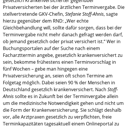
gesetzlich Krankenversicherter gegenüber
Privatversicherten bei der ärztlichen Terminvergabe. Die
stellvertretende GKV-Chefin,
Stefanie Stoff-Ahnis
, sagte
hierzu gegenüber dem RND: „Wer echte
Gleichbehandlung will, sollte dafür sorgen, dass bei der
Terminvergabe nicht mehr danach gefragt werden darf,
ob jemand gesetzlich oder privat versichert ist.“ Wer in
Buchungsportalen auf der Suche nach einem
Facharzttermin angebe, gesetzlich krankenversichert zu
sein, bekomme frühestens einen Terminvorschlag in
fünf Wochen – gebe man hingegen eine
Privatversicherung an, seien oft schon Termine am
Folgetag möglich. Dabei seien 90 % der Menschen in
Deutschland gesetzlich krankenversichert. Nach
Stoff-
Ahnis
sollte es in Zukunft bei der Terminvergabe allein
um die medizinische Notwendigkeit gehen und nicht um
die Form der Krankenversicherung. Sie schlägt deshalb
vor, alle Arztpraxen gesetzlich zu verpflichten, freie
Terminkapazitäten tagesaktuell einem Onlineportal zu