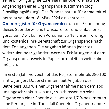
seine Einwilligung hierzu erklärt hat oder die nächsten
Angehörigen einer Organspende zustimmen (sog.
Einwilligungslösung). Das Bundesinstitut für Arzneimittel
betreibt seit dem 18. März 2024 ein zentrales
Onlineregister für Organspenden
, um die Erforschung
dieses Spenderwillens transparenter und einfacher zu
gestalten. Dort können Personen ab 16 Jahren freiwillig
und kostenlos ihre Bereitschaft zur Organspende nach
dem Tod angeben. Die Angaben können jederzeit
widerrufen oder geändert werden. Erklärungen auf dem
Organspendeausweis in Papierform bleiben weiterhin
möglich.
Im ersten Jahr verzeichnet das Register mehr als 280.100
Eintragungen. Dabei stimmten laut Angaben des
Betreibers 83,3 % einer Organentnahme nach dem Tod
uneingeschränkt zu – nur 6,2 % schlossen einzelne
Organe von einer Spende aus, weitere 1,7 % bestimmten
eine Person, die im Todesfall über eine Organentnahme