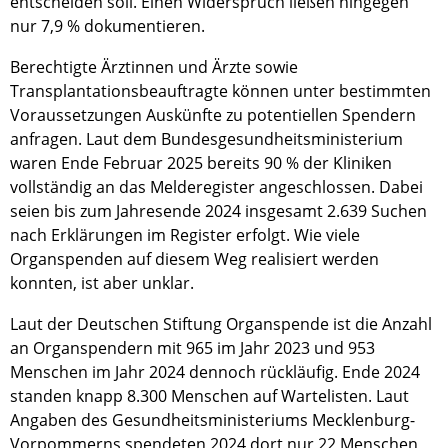
entscheiden soll. Einen Widerspruch ließen hingegen
nur 7,9 % dokumentieren.
Berechtigte Ärztinnen und Ärzte sowie
Transplantationsbeauftragte können unter bestimmten
Voraussetzungen Auskünfte zu potentiellen Spendern
anfragen. Laut dem Bundesgesundheitsministerium
waren Ende Februar 2025 bereits 90 % der Kliniken
vollständig an das Melderegister angeschlossen. Dabei
seien bis zum Jahresende 2024 insgesamt 2.639 Suchen
nach Erklärungen im Register erfolgt. Wie viele
Organspenden auf diesem Weg realisiert werden
konnten, ist aber unklar.
Laut der Deutschen Stiftung Organspende ist die Anzahl
an Organspendern mit 965 im Jahr 2023 und 953
Menschen im Jahr 2024 dennoch rückläufig. Ende 2024
standen knapp 8.300 Menschen auf Wartelisten. Laut
Angaben des Gesundheitsministeriums Mecklenburg-
Vorpommerns spendeten 2024 dort nur 22 Menschen