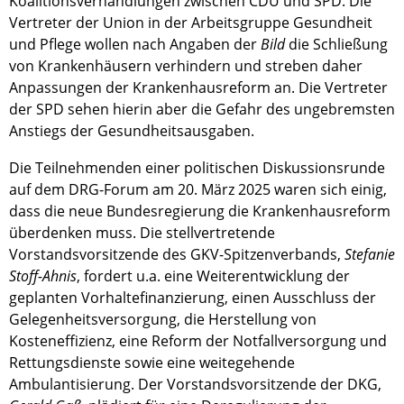
Koalitionsverhandlungen zwischen CDU und SPD. Die
Vertreter der Union in der Arbeitsgruppe Gesundheit
und Pflege wollen nach Angaben der
Bild
die Schließung
von Krankenhäusern verhindern und streben daher
Anpassungen der Krankenhausreform an. Die Vertreter
der SPD sehen hierin aber die Gefahr des ungebremsten
Anstiegs der Gesundheitsausgaben.
Die Teilnehmenden einer politischen Diskussionsrunde
auf dem DRG-Forum am 20. März 2025 waren sich einig,
dass die neue Bundesregierung die Krankenhausreform
überdenken muss. Die stellvertretende
Vorstandsvorsitzende des GKV-Spitzenverbands,
Stefanie
Stoff-Ahnis
, fordert u.a. eine Weiterentwicklung der
geplanten Vorhaltefinanzierung, einen Ausschluss der
Gelegenheitsversorgung, die Herstellung von
Kosteneffizienz, eine Reform der Notfallversorgung und
Rettungsdienste sowie eine weitegehende
Ambulantisierung. Der Vorstandsvorsitzende der DKG,