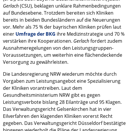
Gerlach
(CSU), beklagen unklare Rahmenbedingungen
auf Bundesebene. Trotzdem bereiten sich Kliniken
bereits in beiden Bundesländern auf die Neuerungen
vor. Mehr als 75 % der bayrischen Kliniken prüfen laut
einer
Umfrage der BKG
ihre Medizinstrategie und 70 %
verstärken ihre Kooperationen.
Gerlach
fordert zudem
Ausnahmeregelungen von den Leistungsgruppen-
Voraussetzungen, um weiterhin eine flächendeckende
Versorgung zu gewährleisten.
Die Landesregierung NRW wiederum möchte durch
Vorgaben zum Leistungsangebot eine Spezialisierung
der Kliniken vorantreiben. Laut dem
Gesundheitsministerium NRW gibt es gegen
Leistungsverbote bislang 28 Eilanträge und 95 Klagen.
Das Verwaltungsgericht Gelsenkirchen hat in vier
Eilverfahren den klagenden Kliniken vorerst Recht
gegeben. Das Verwaltungsgericht Düsseldorf bestätigte
hingegen wiederholt die Pläne der Landesregierung.