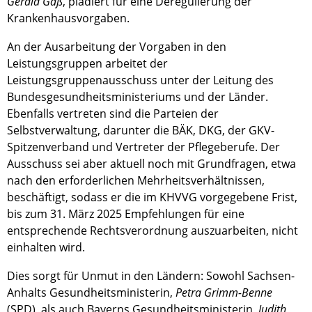
Gerald Gaß
, plädiert für eine Deregulierung der
Krankenhausvorgaben.
An der Ausarbeitung der Vorgaben in den
Leistungsgruppen arbeitet der
Leistungsgruppenausschuss unter der Leitung des
Bundesgesundheitsministeriums und der Länder.
Ebenfalls vertreten sind die Parteien der
Selbstverwaltung, darunter die BÄK, DKG, der GKV-
Spitzenverband und Vertreter der Pflegeberufe. Der
Ausschuss sei aber aktuell noch mit Grundfragen, etwa
nach den erforderlichen Mehrheitsverhältnissen,
beschäftigt, sodass er die im KHVVG vorgegebene Frist,
bis zum 31. März 2025 Empfehlungen für eine
entsprechende Rechtsverordnung auszuarbeiten, nicht
einhalten wird.
Dies sorgt für Unmut in den Ländern: Sowohl Sachsen-
Anhalts Gesundheitsministerin,
Petra Grimm-Benne
(SPD), als auch Bayerns Gesundheitsministerin,
Judith