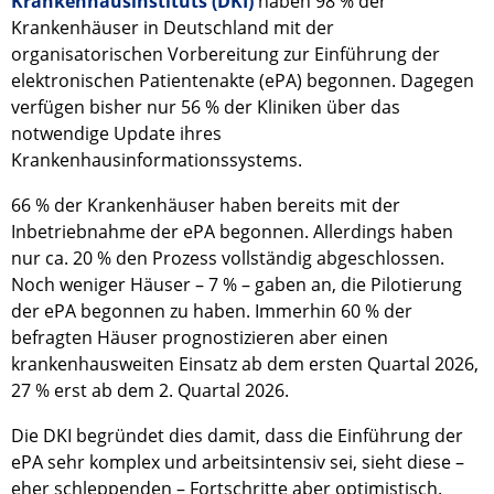
Krankenhausinstituts (DKI)
haben 98 % der
Krankenhäuser in Deutschland mit der
organisatorischen Vorbereitung zur Einführung der
elektronischen Patientenakte (ePA) begonnen. Dagegen
verfügen bisher nur 56 % der Kliniken über das
notwendige Update ihres
Krankenhausinformationssystems.
66 % der Krankenhäuser haben bereits mit der
Inbetriebnahme der ePA begonnen. Allerdings haben
nur ca. 20 % den Prozess vollständig abgeschlossen.
Noch weniger Häuser – 7 % – gaben an, die Pilotierung
der ePA begonnen zu haben. Immerhin 60 % der
befragten Häuser prognostizieren aber einen
krankenhausweiten Einsatz ab dem ersten Quartal 2026,
27 % erst ab dem 2. Quartal 2026.
Die DKI begründet dies damit, dass die Einführung der
ePA sehr komplex und arbeitsintensiv sei, sieht diese –
eher schleppenden – Fortschritte aber optimistisch.