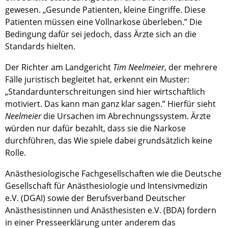
gewesen. „Gesunde Patienten, kleine Eingriffe. Diese
Patienten müssen eine Vollnarkose überleben.” Die
Bedingung dafür sei jedoch, dass Ärzte sich an die
Standards hielten.
Der Richter am Landgericht
Tim Neelmeier
,
der mehrere
Fälle juristisch begleitet hat,
erkennt ein Muster:
„Standardunterschreitungen sind hier wirtschaftlich
motiviert. Das kann man ganz klar sagen.” Hierfür sieht
Neelmeier
die Ursachen im Abrechnungssystem. Ärzte
würden nur dafür bezahlt, dass sie die Narkose
durchführen, das Wie spiele dabei grundsätzlich keine
Rolle.
Anästhesiologische Fachgesellschaften wie die Deutsche
Gesellschaft für Anästhesiologie und Intensivmedizin
e.V. (DGAI) sowie der Berufsverband Deutscher
Anästhesistinnen und Anästhesisten e.V. (BDA) fordern
in einer Presseerklärung unter anderem das