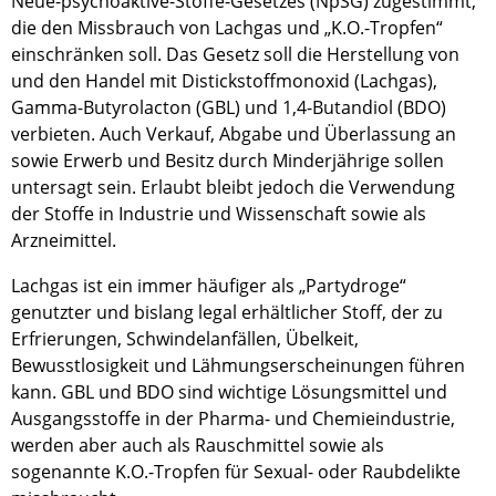
Neue-psychoaktive-Stoffe-Gesetzes (NpSG) zugestimmt,
die den Missbrauch von Lachgas und „K.O.-Tropfen“
einschränken soll. Das Gesetz soll die Herstellung von
und den Handel mit Distickstoffmonoxid (Lachgas),
Gamma-Butyrolacton (GBL) und 1,4-Butandiol (BDO)
verbieten. Auch Verkauf, Abgabe und Überlassung an
sowie Erwerb und Besitz durch Minderjährige sollen
untersagt sein. Erlaubt bleibt jedoch die Verwendung
der Stoffe in Industrie und Wissenschaft sowie als
Arzneimittel.
Lachgas ist ein immer häufiger als „Partydroge“
genutzter und bislang legal erhältlicher Stoff, der zu
Erfrierungen, Schwindelanfällen, Übelkeit,
Bewusstlosigkeit und Lähmungserscheinungen führen
kann. GBL und BDO sind wichtige Lösungsmittel und
Ausgangsstoffe in der Pharma- und Chemieindustrie,
werden aber auch als Rauschmittel sowie als
sogenannte K.O.-Tropfen für Sexual- oder Raubdelikte