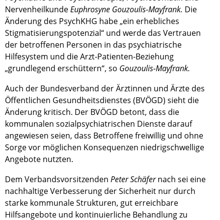
Nervenheilkunde
Euphrosyne Gouzoulis-Mayfrank.
Die
Änderung des PsychKHG habe „ein erhebliches
Stigmatisierungspotenzial“ und werde das Vertrauen
der betroffenen Personen in das psychiatrische
Hilfesystem und die Arzt-Patienten-Beziehung
„grundlegend erschüttern“, so
Gouzoulis-Mayfrank.
Auch der Bundesverband der Ärztinnen und Ärzte des
Öffentlichen Gesundheitsdienstes (BVÖGD) sieht die
Änderung kritisch. Der BVÖGD betont, dass die
kommunalen sozialpsychiatrischen Dienste darauf
angewiesen seien, dass Betroffene freiwillig und ohne
Sorge vor möglichen Konsequenzen niedrigschwellige
Angebote nutzten.
Dem Verbandsvorsitzenden
Peter Schäfer
nach sei eine
nachhaltige Verbesserung der Sicherheit nur durch
starke kommunale Strukturen, gut erreichbare
Hilfsangebote und kontinuierliche Behandlung zu