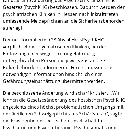
Landtag eine Änderung des Psychisch-Kranken-Hilfe-
Gesetzes (PsychKHG) beschlossen. Dadurch werden den
psychiatrischen Kliniken in Hessen nach Inkrafttreten
umfassende Meldepflichten an die Sicherheitsbehörden
auferlegt.
Der neu formulierte § 28 Abs. 4 HessPsychKHG
verpflichtet die psychiatrischen Kliniken, bei der
Entlassung einer wegen Fremdgefährdung
untergebrachten Person die jeweils zuständige
Polizeibehörde zu informieren. Ferner müssen alle
notwendigen Informationen hinsichtlich einer
Gefährdungseinschätzung übermittelt werden.
Die beschlossene Änderung wird scharf kritisiert. „Wir
lehnen die Gesetzesänderung des hessischen PsychKHG
angesichts eines höchst problematischen Umgangs mit
der ärztlichen Schweigepflicht aufs Schärfste ab“, sagte
die Präsidentin der Deutschen Gesellschaft für
Psychiatrie und Psychotherapie, Psychosomatik und