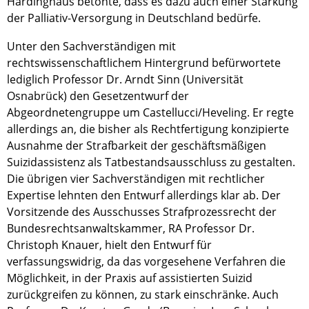
Hardinghaus betonte, dass es dazu auch einer Stärkung
der Palliativ-Versorgung in Deutschland bedürfe.
Unter den Sachverständigen mit
rechtswissenschaftlichem Hintergrund befürwortete
lediglich Professor Dr. Arndt Sinn (Universität
Osnabrück) den Gesetzentwurf der
Abgeordnetengruppe um Castellucci/Heveling. Er regte
allerdings an, die bisher als Rechtfertigung konzipierte
Ausnahme der Strafbarkeit der geschäftsmäßigen
Suizidassistenz als Tatbestandsausschluss zu gestalten.
Die übrigen vier Sachverständigen mit rechtlicher
Expertise lehnten den Entwurf allerdings klar ab. Der
Vorsitzende des Ausschusses Strafprozessrecht der
Bundesrechtsanwaltskammer, RA Professor Dr.
Christoph Knauer, hielt den Entwurf für
verfassungswidrig, da das vorgesehene Verfahren die
Möglichkeit, in der Praxis auf assistierten Suizid
zurückgreifen zu können, zu stark einschränke. Auch