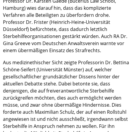
Professor Dr. Karsten Gaede (Bucerius Law School,
Hamburg) wies darauf hin, dass das komplizierte
Verfahren alle Beteiligten zu überfordern drohe.
Professor Dr. Frister (Heinrich-Heine-Universität
Düsseldorf) befürchtete, dass dadurch letztlich
Sterbehilfeorganisationen gestärkt würden. Auch RA Dr.
Gina Greeve vom Deutschen Anwaltsverein warnte vor
einem übermäßigen Einsatz des Strafrechts.
Aus medizinethischer Sicht zeigte Professorin Dr. Bettina
Schöne-Seifert (Universität Münster) auf, welcher
gesellschaftlicher grundsätzlicher Dissens hinter der
aktuellen Debatte stehe. Dabei betonte sie, dass
denjenigen, die auf freiverantwortliche Sterbehilfe
zurückgreifen möchten, dies auch ermöglicht werden
müsse, und zwar ohne übermäßige Hindernisse. Dies
forderte auch Maximilian Schulz, der auf einen Rollstuhl
angewiesen ist und nicht ausschließt, irgendwann selbst
Sterbehilfe in Anspruch nehmen zu wollen. Für ihn