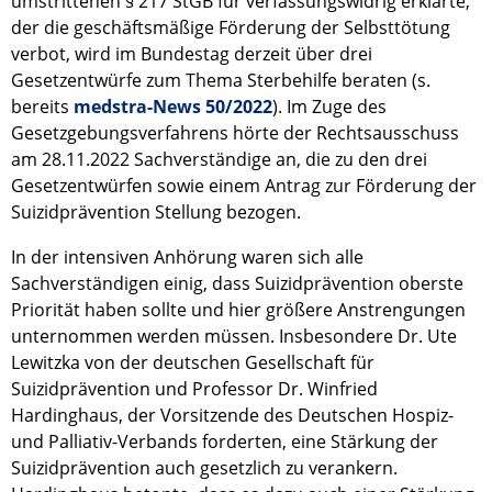
umstrittenen § 217 StGB für verfassungswidrig erklärte,
der die geschäftsmäßige Förderung der Selbsttötung
verbot, wird im Bundestag derzeit über drei
Gesetzentwürfe zum Thema Sterbehilfe beraten (s.
bereits
medstra-News 50/2022
). Im Zuge des
Gesetzgebungsverfahrens hörte der Rechtsausschuss
am 28.11.2022 Sachverständige an, die zu den drei
Gesetzentwürfen sowie einem Antrag zur Förderung der
Suizidprävention Stellung bezogen.
In der intensiven Anhörung waren sich alle
Sachverständigen einig, dass Suizidprävention oberste
Priorität haben sollte und hier größere Anstrengungen
unternommen werden müssen. Insbesondere Dr. Ute
Lewitzka von der deutschen Gesellschaft für
Suizidprävention und Professor Dr. Winfried
Hardinghaus, der Vorsitzende des Deutschen Hospiz-
und Palliativ-Verbands forderten, eine Stärkung der
Suizidprävention auch gesetzlich zu verankern.