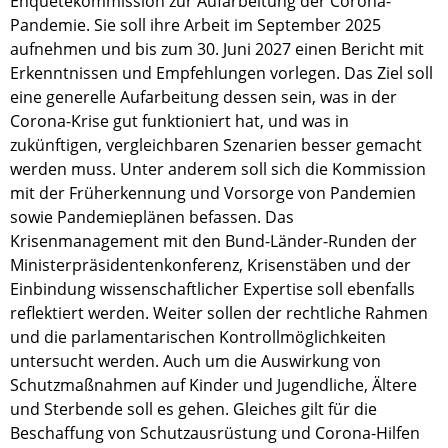
Enquetekommission zur Aufarbeitung der Corona-
Pandemie. Sie soll ihre Arbeit im September 2025
aufnehmen und bis zum 30. Juni 2027 einen Bericht mit
Erkenntnissen und Empfehlungen vorlegen. Das Ziel soll
eine generelle Aufarbeitung dessen sein, was in der
Corona-Krise gut funktioniert hat, und was in
zukünftigen, vergleichbaren Szenarien besser gemacht
werden muss. Unter anderem soll sich die Kommission
mit der Früherkennung und Vorsorge von Pandemien
sowie Pandemieplänen befassen. Das
Krisenmanagement mit den Bund-Länder-Runden der
Ministerpräsidentenkonferenz, Krisenstäben und der
Einbindung wissenschaftlicher Expertise soll ebenfalls
reflektiert werden. Weiter sollen der rechtliche Rahmen
und die parlamentarischen Kontrollmöglichkeiten
untersucht werden. Auch um die Auswirkung von
Schutzmaßnahmen auf Kinder und Jugendliche, Ältere
und Sterbende soll es gehen. Gleiches gilt für die
Beschaffung von Schutzausrüstung und Corona-Hilfen