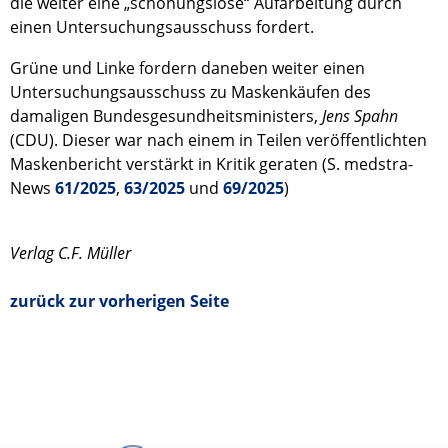
die weiter eine „schonungslose“ Aufarbeitung durch
einen Untersuchungsausschuss fordert.
Grüne und Linke fordern daneben weiter einen
Untersuchungsausschuss zu Maskenkäufen des
damaligen Bundesgesundheitsministers,
Jens Spahn
(CDU). Dieser war nach einem in Teilen veröffentlichten
Maskenbericht verstärkt in Kritik geraten (S. medstra-
News
61/2025
,
63/2025
und
69/2025
)
Verlag C.F. Müller
zurück zur vorherigen Seite